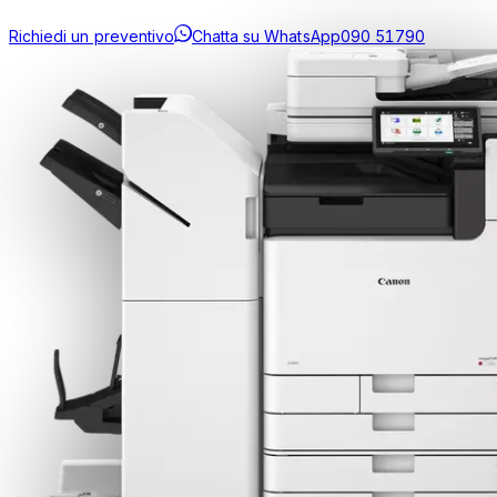
Richiedi un preventivo
Chatta su WhatsApp
090 51790