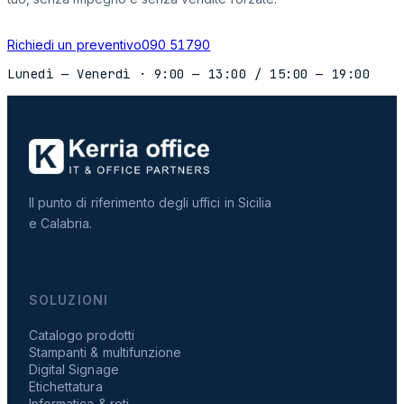
Richiedi un preventivo
090 51790
Lunedì — Venerdì
·
9:00 — 13:00
/
15:00 — 19:00
Il punto di riferimento degli uffici in Sicilia
e Calabria.
SOLUZIONI
Catalogo prodotti
Stampanti & multifunzione
Digital Signage
Etichettatura
Informatica & reti