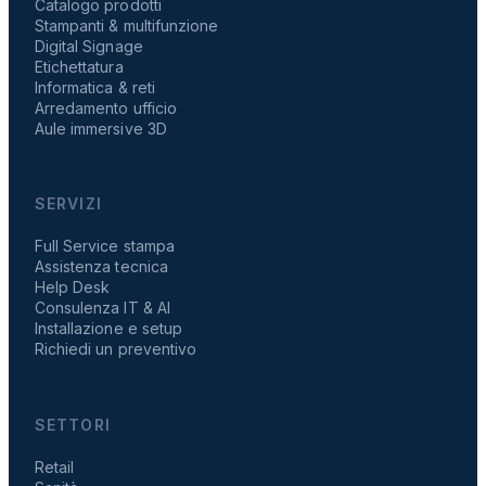
Catalogo prodotti
Stampanti & multifunzione
Digital Signage
Etichettatura
Informatica & reti
Arredamento ufficio
Aule immersive 3D
SERVIZI
Full Service stampa
Assistenza tecnica
Help Desk
Consulenza IT & AI
Installazione e setup
Richiedi un preventivo
SETTORI
Retail