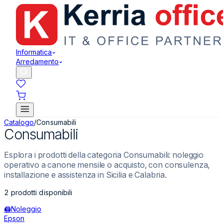
Informatica
Arredamento
Catalogo
/
Consumabili
Consumabili
Esplora i prodotti della categoria Consumabili: noleggio
operativo a canone mensile o acquisto, con consulenza,
installazione e assistenza in Sicilia e Calabria.
2
prodotti disponibili
🖨️
Noleggio
Epson