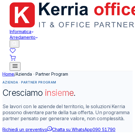
Informatica
Arredamento
Home
/
Azienda · Partner Program
AZIENDA · PARTNER PROGRAM
Cresciamo
insieme
.
Se lavori con le aziende del territorio, le soluzioni Kerria
possono diventare parte della tua offerta. Un programma
partner pensato per generare valore, non complessità.
Richiedi un preventivo
Chatta su WhatsApp
090 51790