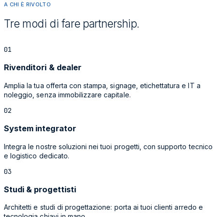
A CHI È RIVOLTO
Tre modi di fare partnership.
0
1
Rivenditori & dealer
Amplia la tua offerta con stampa, signage, etichettatura e IT a
noleggio, senza immobilizzare capitale.
0
2
System integrator
Integra le nostre soluzioni nei tuoi progetti, con supporto tecnico
e logistico dedicato.
0
3
Studi & progettisti
Architetti e studi di progettazione: porta ai tuoi clienti arredo e
tecnologia chiavi in mano.