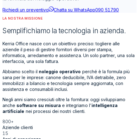
Richiedi un preventivo
Chatta su WhatsApp
090 51790
LA NOSTRA MISSIONE
Semplifichiamo la tecnologia in azienda.
Kerria Office nasce con un obiettivo preciso: togliere alle
aziende il peso di gestire fornitori diversi per stampa,
informatica, arredamento e assistenza. Un solo partner, una sola
interfaccia, una sola fattura.
Abbiamo scelto il
noleggio operativo
perché è la formula più
sana per le imprese: canone deducibile, IVA detraibile, zero
immobilizzi a bilancio e tecnologia sempre aggiornata, con
assistenza e consumabili inclusi.
Negli anni siamo cresciuti oltre la fornitura: oggi sviluppiamo
anche
software su misura
e integriamo l'
intelligenza
artificiale
nei processi dei nostri clienti.
800+
Aziende clienti
15