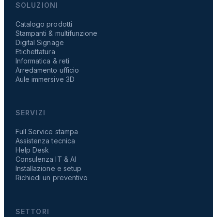
SOLUZIONI
Catalogo prodotti
Stampanti & multifunzione
Digital Signage
Etichettatura
Informatica & reti
Arredamento ufficio
Aule immersive 3D
SERVIZI
Full Service stampa
Assistenza tecnica
Help Desk
Consulenza IT & AI
Installazione e setup
Richiedi un preventivo
SETTORI