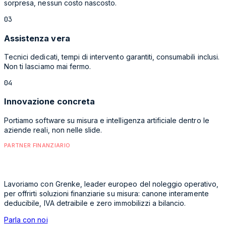
sorpresa, nessun costo nascosto.
0
3
Assistenza vera
Tecnici dedicati, tempi di intervento garantiti, consumabili inclusi.
Non ti lasciamo mai fermo.
0
4
Innovazione concreta
Portiamo software su misura e intelligenza artificiale dentro le
aziende reali, non nelle slide.
PARTNER FINANZIARIO
Noleggio operativo con Grenke.
Lavoriamo con Grenke, leader europeo del noleggio operativo,
per offrirti soluzioni finanziarie su misura: canone interamente
deducibile, IVA detraibile e zero immobilizzi a bilancio.
Parla con noi