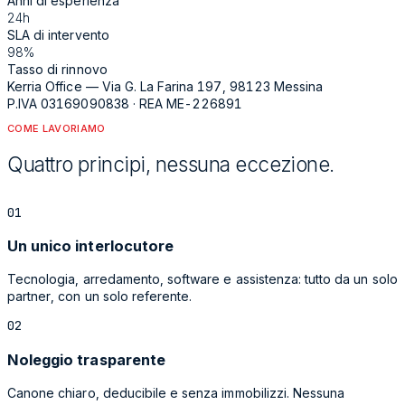
Anni di esperienza
24h
SLA di intervento
98%
Tasso di rinnovo
Kerria Office — Via G. La Farina 197, 98123 Messina
P.IVA 03169090838 · REA ME-226891
COME LAVORIAMO
Quattro principi, nessuna eccezione.
0
1
Un unico interlocutore
Tecnologia, arredamento, software e assistenza: tutto da un solo
partner, con un solo referente.
0
2
Noleggio trasparente
Canone chiaro, deducibile e senza immobilizzi. Nessuna