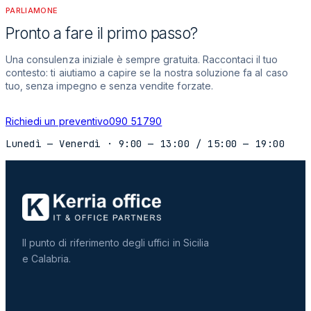
PARLIAMONE
Pronto a fare il primo passo?
Una consulenza iniziale è sempre gratuita. Raccontaci il tuo
contesto: ti aiutiamo a capire se la nostra soluzione fa al caso
tuo, senza impegno e senza vendite forzate.
Richiedi un preventivo
090 51790
Lunedì — Venerdì
·
9:00 — 13:00
/
15:00 — 19:00
Il punto di riferimento degli uffici in Sicilia
e Calabria.