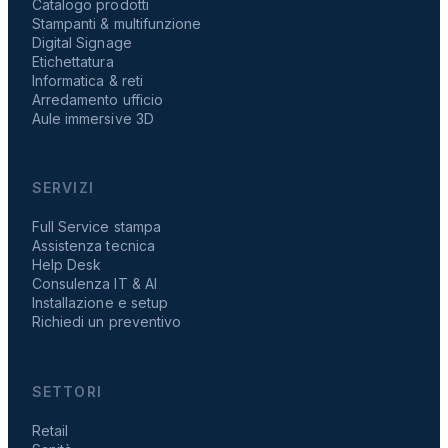
Catalogo prodotti
Stampanti & multifunzione
Digital Signage
Etichettatura
Informatica & reti
Arredamento ufficio
Aule immersive 3D
SERVIZI
Full Service stampa
Assistenza tecnica
Help Desk
Consulenza IT & AI
Installazione e setup
Richiedi un preventivo
SETTORI
Retail