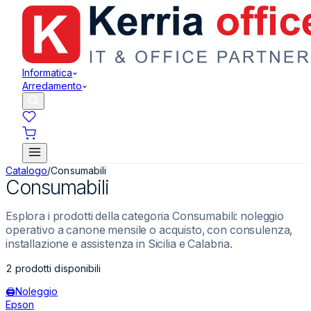
Informatica
Arredamento
Catalogo
/
Consumabili
Consumabili
Esplora i prodotti della categoria Consumabili: noleggio
operativo a canone mensile o acquisto, con consulenza,
installazione e assistenza in Sicilia e Calabria.
2
prodotti disponibili
🖨️
Noleggio
Epson