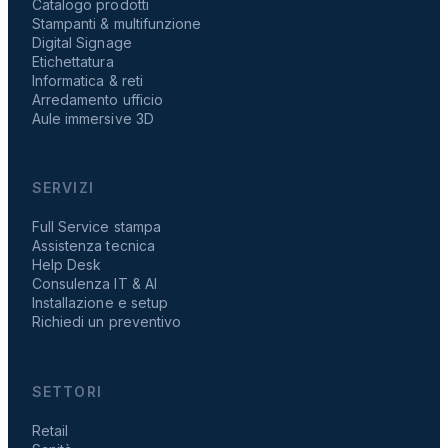
Catalogo prodotti
Stampanti & multifunzione
Digital Signage
Etichettatura
Informatica & reti
Arredamento ufficio
Aule immersive 3D
SERVIZI
Full Service stampa
Assistenza tecnica
Help Desk
Consulenza IT & AI
Installazione e setup
Richiedi un preventivo
SETTORI
Retail