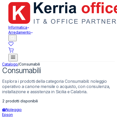
Informatica
Arredamento
Catalogo
/
Consumabili
Consumabili
Esplora i prodotti della categoria Consumabili: noleggio
operativo a canone mensile o acquisto, con consulenza,
installazione e assistenza in Sicilia e Calabria.
2
prodotti disponibili
🖨️
Noleggio
Epson